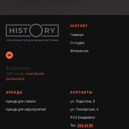
HISTORY
Главная
О студии
Фотосессии
© 2024 History
Сайт создан
Анастасией
Шаламовой
АРЕНДА
КОНТАКТЫ
Аренда для съёмок
ул. Лодыгина, 9
Аренда для мероприятий
ул. Пионерская, 4
9-24 Ежедневно
Тел:
204 43 80