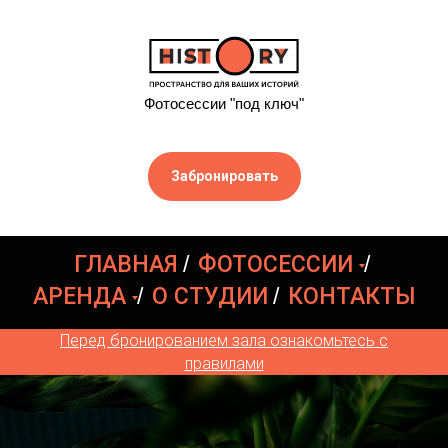
Фотосессии "под ключ"
Забронировать
ГЛАВНАЯ
/
ФОТОСЕССИИ
/
АРЕНДА
/
О СТУДИИ
/
КОНТАКТЫ
Перед бронированием зала ознакомьтесь с
правилами